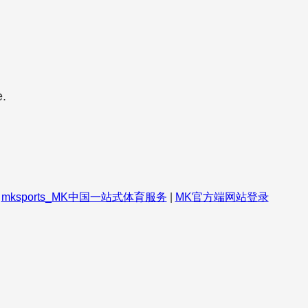
e.
。
|
mksports_MK中国一站式体育服务
|
MK官方端网站登录